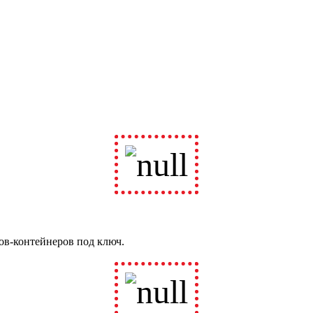
ов-контейнеров под ключ.