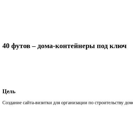
40 футов – дома-контейнеры под ключ
Цель
Создание сайта-визитки для организации по строительству дом