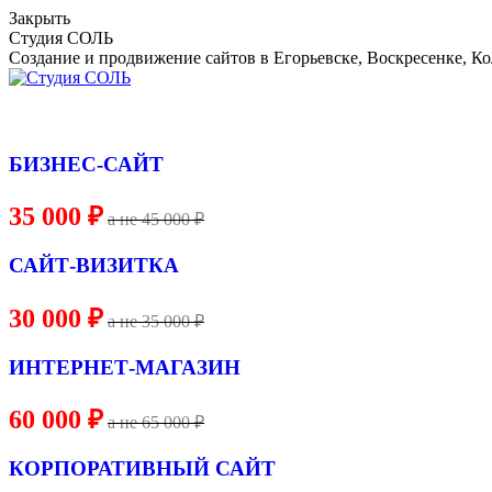
Skip
Закрыть
to
Студия СОЛЬ
content
Создание и продвижение сайтов в Егорьевске, Воскресенке, К
БИЗНЕС-САЙТ
35 000 ₽
a не 45 000 ₽
САЙТ-ВИЗИТКА
30 000 ₽
a не 35 000 ₽
ИНТЕРНЕТ-МАГАЗИН
60 000 ₽
a не 65 000 ₽
КОРПОРАТИВНЫЙ САЙТ