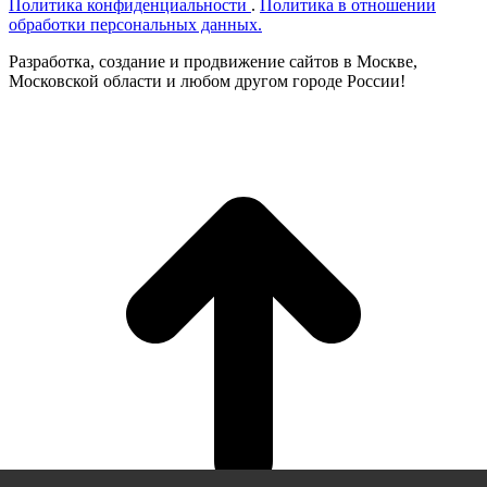
Политика конфиденциальности
.
Политика в отношении
обработки персональных данных.
Разработка, создание и продвижение сайтов в Москве,
Московской области и любом другом городе России!
t
T