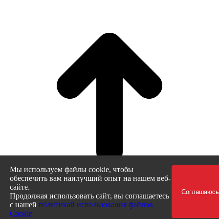
t
T
Мы используем файлы cookie, чтобы
обеспечить вам наилучший опыт на нашем веб-
сайте.
Соглашаюсь
Продолжая использовать сайт, вы соглашаетесь
с нашей
политикой использования файлов
Cookie