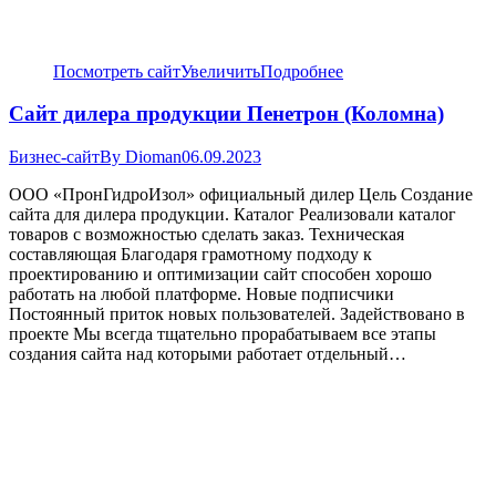
Посмотреть сайт
Увеличить
Подробнее
Сайт дилера продукции Пенетрон (Коломна)
Бизнес-сайт
By
Dioman
06.09.2023
ООО «ПронГидроИзол» официальный дилер Цель Создание
сайта для дилера продукции. Каталог Реализовали каталог
товаров с возможностью сделать заказ. Техническая
составляющая Благодаря грамотному подходу к
проектированию и оптимизации сайт способен хорошо
работать на любой платформе. Новые подписчики
Постоянный приток новых пользователей. Задействовано в
проекте Мы всегда тщательно прорабатываем все этапы
создания сайта над которыми работает отдельный…