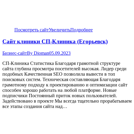
Посмотреть сайт
Увеличить
Подробнее
Сайт клиники СП-Клиника (Егорьевск)
Бизнес-сайт
By
Dioman
05.09.2023
СП-Клиника Статистика Благодаря грамотной структуре
сайта глубина просмотра посетителей высокая. Лидер среди
подобных Качественная SEO позволила вывести в топ
поисковых систем. Техническая составляющая Благодаря
грамотному подходу к проектированию и оптимизации сайт
способен хорошо работать на любой платформе. Новые
подписчики Постоянный приток новых пользователей.
Задействовано в проекте Мы всегда тщательно прорабатываем
все этапы создания сайта над…