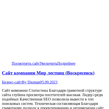
Посмотреть сайт
Увеличить
Подробнее
Сайт компании Мир лестниц (Воскресенск)
Бизнес-сайт
By
Dioman
05.09.2023
Сайт компании Статистика Благодаря грамотной структуре
сайта глубина просмотра посетителей высокая. Лидер среди
подобных Качественная SEO позволила вывести в топ
поисковых систем. Техническая составляющая Благодаря
грамотному подходу к проектированию и оптимизации сайт