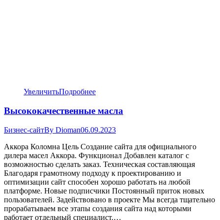
Увеличить
Подробнее
Высококачественные масла
Бизнес-сайт
By
Dioman
06.09.2023
Аккора Коломна Цель Создание сайта для официального
дилера масел Аккора. Функционал Добавлен каталог с
возможностью сделать заказ. Техническая составляющая
Благодаря грамотному подходу к проектированию и
оптимизации сайт способен хорошо работать на любой
платформе. Новые подписчики Постоянный приток новых
пользователей. Задействовано в проекте Мы всегда тщательно
прорабатываем все этапы создания сайта над которыми
работает отдельный специалист.…